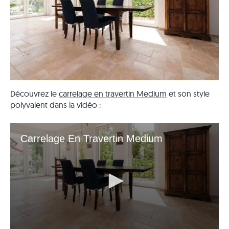
Découvrez le
carrelage en travertin Medium
et son style
polyvalent dans la vidéo :
Carrelage En Travertin Medium