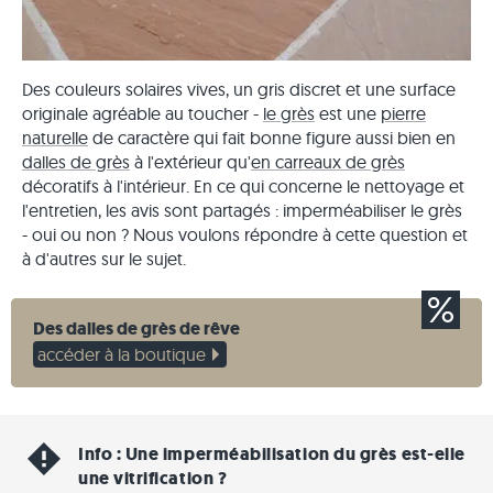
Des couleurs solaires vives, un gris discret et une surface
originale agréable au toucher -
le grès
est une
pierre
naturelle
de caractère qui fait bonne figure aussi bien en
dalles de grès
à l'extérieur qu'
en carreaux de grès
décoratifs à l'intérieur. En ce qui concerne le nettoyage et
l'entretien, les avis sont partagés : imperméabiliser le grès
- oui ou non ? Nous voulons répondre à cette question et
à d'autres sur le sujet.
Des dalles de grès de rêve
accéder à la boutique
Info : Une imperméabilisation du grès est-elle
une vitrification ?