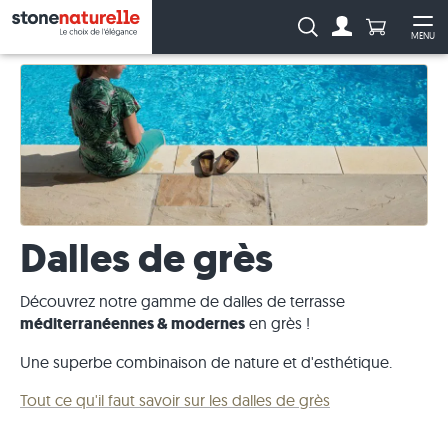
Anzahl Pro
Recherche :
MENU
Vers le compt
Ouv
Dalles de grès
Découvrez notre gamme de dalles de terrasse
méditerranéennes & modernes
en grès !
Une superbe combinaison de nature et d'esthétique.
Tout ce qu'il faut savoir sur les dalles de grès