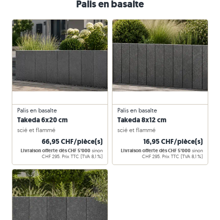
Palis en basalte
Palis en basalte
Palis en basalte
Takeda 6x20 cm
Takeda 8x12 cm
scié et flammé
scié et flammé
66,95 CHF/pièce(s)
16,95 CHF/pièce(s)
Livraison offerte dès CHF 5'000
sinon
Livraison offerte dès CHF 5'000
sinon
CHF 295. Prix TTC (TVA 8,1 %)
CHF 295. Prix TTC (TVA 8,1 %)