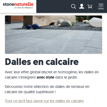
Anzahl Pro
Recherche :
MENU
Vers le compt
Ouv
Dalles en calcaire
Avec leur effet global discret et homogène, les dalles en
calcaire s'intègrent
avec style
dans le jardin.
Découvrez notre sélection de dalles de terrasse en
calcaire de qualité supérieure !
Tout ce qu'il faut savoir sur les dalles en calcaire