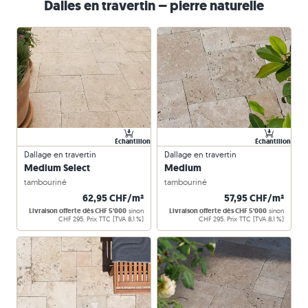
Dalles en travertin – pierre naturelle
Échantillon
Échantillon
Dallage en travertin
Dallage en travertin
Medium Select
Medium
tambouriné
tambouriné
62,95 CHF/m²
57,95 CHF/m²
Livraison offerte dès CHF 5'000
sinon
Livraison offerte dès CHF 5'000
sinon
CHF 295. Prix TTC (TVA 8,1 %)
CHF 295. Prix TTC (TVA 8,1 %)