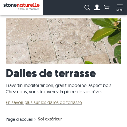
Anzahl Pro
Recherche :
MENU
Vers le compt
Ouv
Dalles de terrasse
Travertin méditerranéen, granit moderne, aspect bois…
Chez nous, vous trouverez la pierre de vos rêves !
En savoir plus sur les dalles de terrasse
Sol extérieur
Page d'accueil