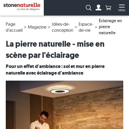
Anzahl Pro
Recherche :
MENU
Vers le compt
Ouv
Éclairage en
Page
Idées-de-
Espace-
pierre
Magazine
d'accueil
conception
de-vie
naturelle
La pierre naturelle - mise en
scène par l'éclairage
Pour un effet d'ambiance : sol et mur en pierre
naturelle avec éclairage d'ambiance