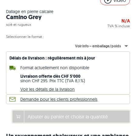
Video
Dallage en pierre calcaire
Camino Grey
N/A
scié et rugueux
TVA % incluse
Sélectionner le format :
Voir info – emballage/poids
Délais de livraison : régulièrement mis à jour
Format actuellement non disponible
Livraison offerte dès CHF 5'000
sinon CHF 295. Prix TTC (TVA 8,1 %)
Voir les détails de la livraison
Demande pour les clients professionnels
Ajouter au panier et choisir la quantité