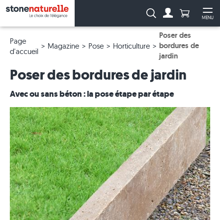
Anzahl Pro
Recherche :
MENU
Vers le compt
Ouv
Poser des
Page
bordures de
Magazine
Pose
Horticulture
d'accueil
jardin
Poser des bordures de jardin
Avec ou sans béton : la pose étape par étape